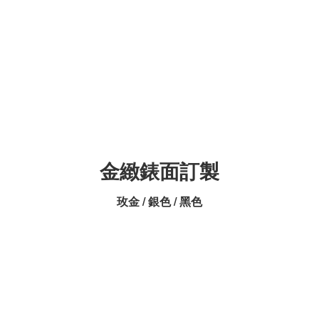
金緻錶面訂製
玫金 / 銀色 / 黑色