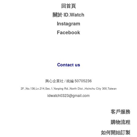
回首頁
關於 ID.Watch
Instagram
Facebook
Contact us
興心企業社 /
50705236
統編
2F.,No.136,Ln.214,Sec.1,Yanping Rd.,North Dist.,Hsinchu City 300,Taiwan
idwatch0323@gmail.com
客戶服務
購物流程
如何開始訂製