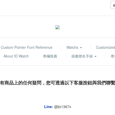
Custom Pointer Font Reference
Watchs
Customized
About ID Watch
專欄推薦
插畫聯名手錶
專
有商品上的任何疑問，您可透過以下客服按鈕與我們聯
Line:
@jix1367x