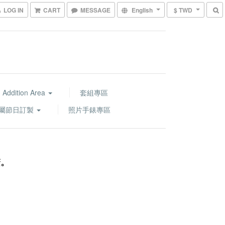
LOG IN
CART
MESSAGE
English
$ TWD
 Addition Area
套組專區
屬節日訂製
照片手錶專區
繫。