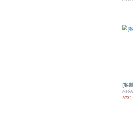
[客
NT$3
NT$2,