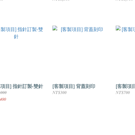
製項目] 指針訂製-雙針
[客製項目] 背蓋刻印
[客製項
,000
NT$300
NT$700
400