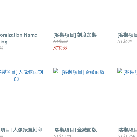
omization Name
[客製項目] 刻度加製
[客製項
ring
NT$500
NT$600
90
NT$300
製項目] 人像錶面刻印
[客製項目] 金緻面版
[客製項
00
NT$1,300
NT$1,750