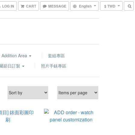
LOG IN
CART
MESSAGE
English
$ TWD
 Addition Area
套組專區
屬節日訂製
照片手錶專區