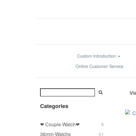
Custom Introduction
Online Customer Service
Vi
Categories
❤ Couple Watch❤
8
36mm-Watchs
41