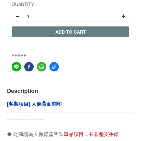
QUANTITY
ADD TO CART
SHARE
Description
[客製項目] 人像背面刻印
-----------------------------------------------------------------------------------------------------
------------------------------
◆ 此商場為人像背蓋客製
單品項目，並非整支手錶
。