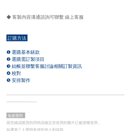
◆ 客製內容溝通諮詢可聯繫 線上客服
訂購方法
❶ 選購基本錶款
❷ 選購需訂製項目
❸ 結帳並聯繫客服討論相關訂製資訊
❹ 校對
❺ 安排製作
-----------------------------------------------------------------------------------------------------
--------------------------
免責聲明
當您確認購買的同時請確定您使用的圖片已被授權使用，
如遭第三人聲明有侵犯他人利益時，