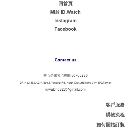
回首頁
關於 ID.Watch
Instagram
Facebook
Contact us
興心企業社 /
50705236
統編
2F.,No.136,Ln.214,Sec.1,Yanping Rd.,North Dist.,Hsinchu City 300,Taiwan
idwatch0323@gmail.com
客戶服務
購物流程
如何開始訂製