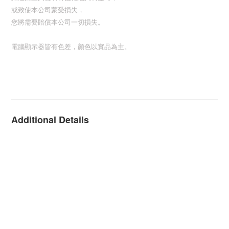
或致使本公司蒙受損失，
您將需要賠償本公司一切損失。
電腦顯示器皆有色差，顏色以實品為主。
Additional Details