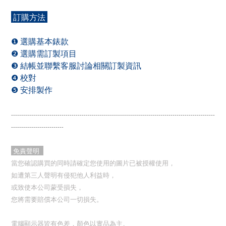
訂購方法
❶ 選購基本錶款
❷ 選購需訂製項目
❸ 結帳並聯繫客服討論相關訂製資訊
❹ 校對
❺ 安排製作
-----------------------------------------------------------------------------------------------------
--------------------------
免責聲明
當您確認購買的同時請確定您使用的圖片已被授權使用，
如遭第三人聲明有侵犯他人利益時，
或致使本公司蒙受損失，
您將需要賠償本公司一切損失。
電腦顯示器皆有色差，顏色以實品為主。