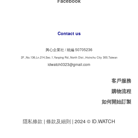
Facebook
Contact us
興心企業社 /
50705236
統編
2F.,No.136,Ln.214,Sec.1,Yanping Rd.,North Dist.,Hsinchu City 300,Taiwan
idwatch0323@gmail.com
客戶服務
購物流程
如何開始訂製
隱私條款
|
條款及細則
| 2024 © ID.WATCH