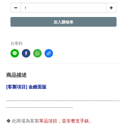
加入購物車
分享到
商品描述
[客製項目] 金緻面版
--------------------------------------------------------------------------------
-----------------------------------------------
◆ 此商場為客製
單品項目，並非整支手錶
。