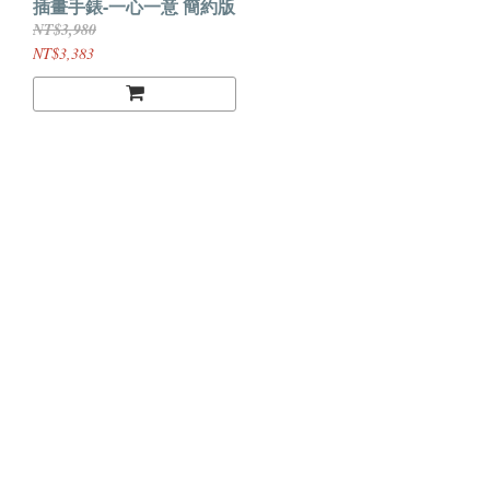
插畫手錶-一心一意 簡約版
NT$3,980
NT$3,383