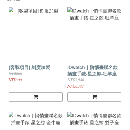
[客製項目] 刻度加製
IDwatch｜悄悄畫聯名款
插畫手錶-星之鯨-牡羊座
NT$500
NT$300
NT$3,980
NT$3,383