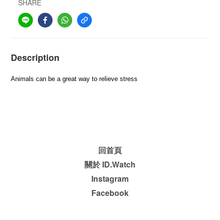
SHARE
Description
Animals can be a great way to relieve stress
回首頁
關於 ID.Watch
Instagram
Facebook