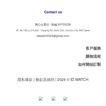
Contact us
興心企業社 /
50705236
統編
2F.,No.136,Ln.214,Sec.1,Yanping Rd.,North Dist.,Hsinchu City 300,Taiwan
idwatch0323@gmail.com
客戶服務
購物流程
如何開始訂製
隱私條款
|
條款及細則
| 2024 © ID.WATCH