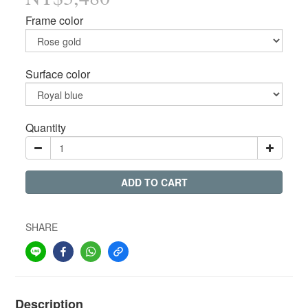
Frame color
Surface color
Quantity
ADD TO CART
SHARE
Description