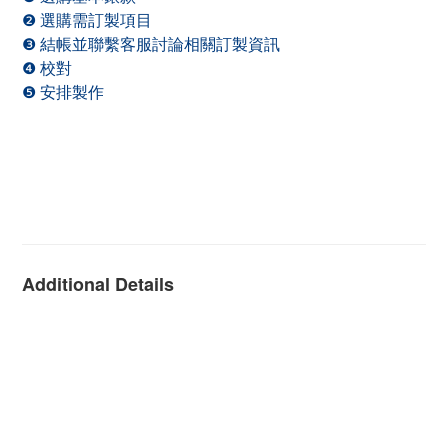
❷ 選購需訂製項目
❸ 結帳並聯繫客服討論相關訂製資訊
❹ 校對
❺ 安排製作
Additional Details