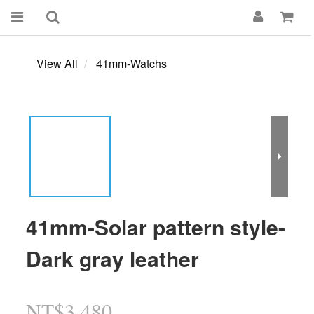
View All
41mm-Watchs
41mm-Solar pattern style-
Dark gray leather
NT$3,480