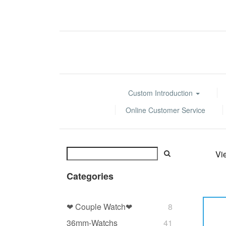
Custom Introduction
Online Customer Service
Vi
Categories
❤ Couple Watch❤
8
36mm-Watchs
41