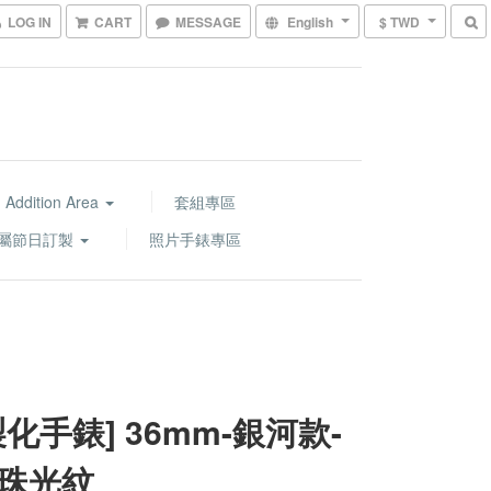
LOG IN
CART
MESSAGE
English
$ TWD
 Addition Area
套組專區
屬節日訂製
照片手錶專區
製化手錶] 36mm-銀河款-
珠光紋