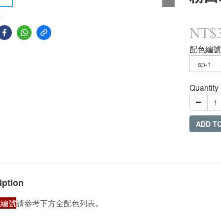
E
NT$3
配色編號
Quantity
ADD T
iption
色編號
請參考下方全配色列表。