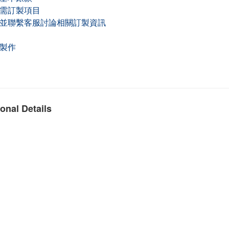
購需訂製項目
帳並聯繫客服討論相關訂製資訊
排製作
onal Details