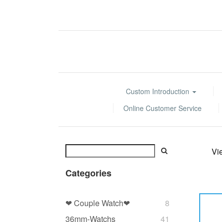
Custom Introduction
Online Customer Service
Vi
Categories
❤ Couple Watch❤
8
36mm-Watchs
41