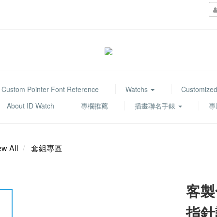
Custom Pointer Font Reference
Watchs
Customized
About ID Watch
專欄推薦
插畫聯名手錶
專
ew All
套組專區
客製
指針