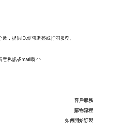
數，提供ID.錶帶調整或打洞服務。
訊或mail哦 ^^
客戶服務
購物流程
如何開始訂製