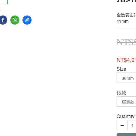
E
金緻表面
41mm
NT$5
NT$4,9
Size
錶款
Quantity