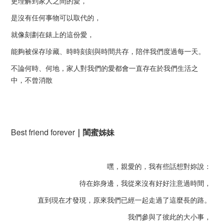
更理解到家人之間的愛，
是沒有任何事物可以取代的，
就像刻劃在錶上的這份愛，
能夠被保存珍藏、時時刻刻與時間共存，陪伴我們度過每一天。
不論何時、何地，家人對我們的愛都會一直存在於我們生活之
中，不曾消散
Best friend forever
｜閨蜜姊妹
嘿，親愛的，我有些話想對妳說：
待在妳身邊，我從來沒有好好注意過時間，
直到現在才發現，原來我們已經一起走過了這麼長的路。
我們參與了彼此的大小事，