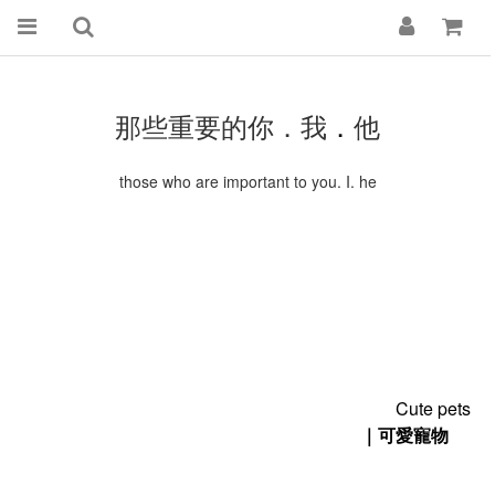
那些重要的你．我
．
他
those who are important to you. I. he
Cute pets
｜
可愛寵物