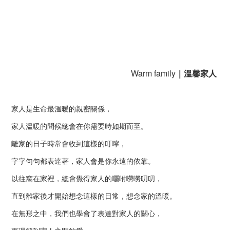
Warm family
｜溫馨家人
家人是生命最溫暖的親密關係，
家人溫暖的問候總會在你需要時如期而至。
離家的日子時常會收到這樣的叮嚀，
字字句句都表達著，家人會是你永遠的依靠。
以往窩在家裡，總會覺得家人的囑咐嘮嘮叨叨，
直到離家後才開始想念這樣的日常，想念家的溫暖。
在無形之中，我們也學會了表達對家人的關心，