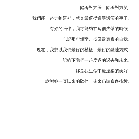
陪著對方哭、陪著對方笑，
我們能一起走到這裡，就是最值得邊哭邊笑的事了。
有妳的陪伴，
我才能夠在每個失落的時候，
忘記那些煩憂、找回最真實的自我。
現在，我想以我們最好的模樣、最好的錶達方式，
記錄下我們一起度過的過去和未來。
妳是我生命中最溫柔的美好，
謝謝妳一直以來的陪伴，未來仍請多多指教。