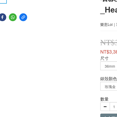
_He
樂意Loi
NT$3
NT$3,3
尺寸
錶殼顏色
數量