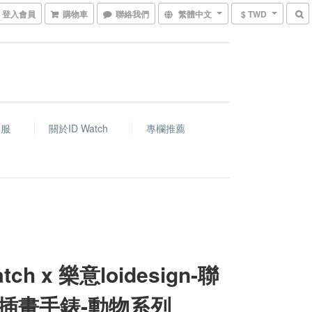
登入會員
購物車
聯絡我們
繁體中文
$ TWD
客服
關於ID Watch
專欄推薦
atch x 樂意loidesign-聯
插畫手錶-動物系列