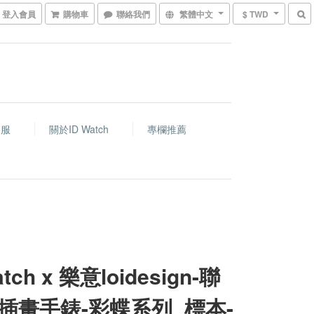
登入會員
購物車
聯絡我們
繁體中文
$ TWD
客服
關於ID Watch
專欄推薦
atch x 樂意loidesign-聯
插畫手錶-彩蝶系列_標本-