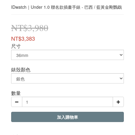
IDwatch｜Under 1.0 聯名款插畫手錶 - 巴西 / 藍黃金剛鸚鵡
NT$3,980
NT$3,383
尺寸
錶殼顏色
數量
加入購物車