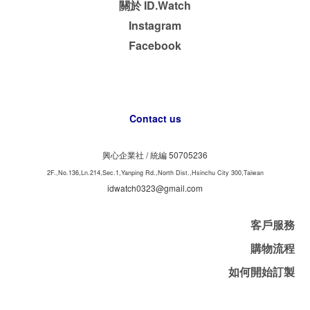
關於 ID.Watch
Instagram
Facebook
Contact us
興心企業社 /
50705236
統編
2F.,No.136,Ln.214,Sec.1,Yanping Rd.,North Dist.,Hsinchu City 300,Taiwan
idwatch0323@gmail.com
客戶服務
購物流程
如何開始訂製