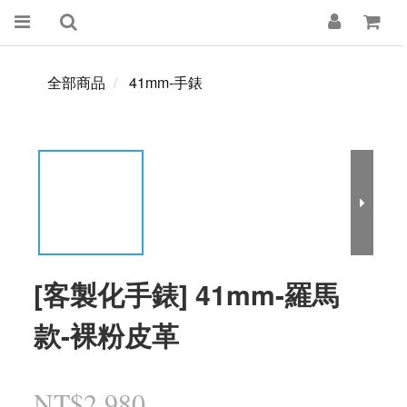
全部商品
41mm-手錶
[客製化手錶] 41mm-羅馬
款-裸粉皮革
NT$2,980