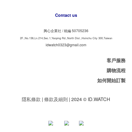
Contact us
興心企業社 /
50705236
統編
2F.,No.136,Ln.214,Sec.1,Yanping Rd.,North Dist.,Hsinchu City 300,Taiwan
idwatch0323@gmail.com
客戶服務
購物流程
如何開始訂製
隱私條款
|
條款及細則
| 2024 © ID.WATCH