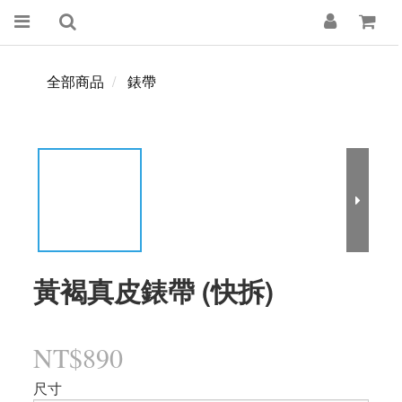
全部商品
錶帶
黃褐真皮錶帶 (快拆)
NT$890
尺寸