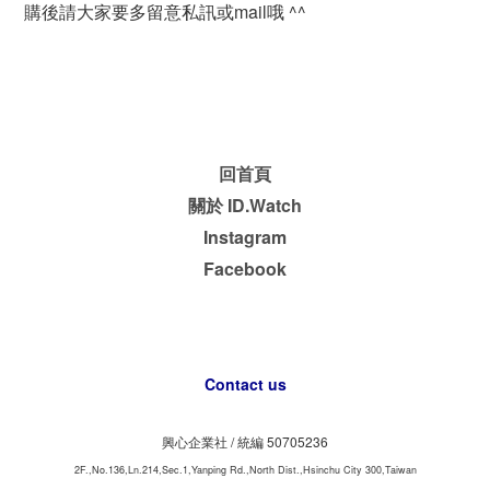
購後請大家要多留意私訊或mail哦 ^^
回首頁
關於 ID.Watch
Instagram
Facebook
Contact us
興心企業社 /
50705236
統編
2F.,No.136,Ln.214,Sec.1,Yanping Rd.,North Dist.,Hsinchu City 300,Taiwan