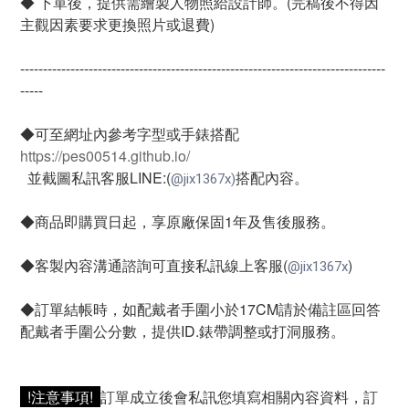
◆ 下單後，提供需繪製人物照給設計師。(完稿後不得因
主觀因素要求更換照片或退費)
--------------------------------------------------------------------------------
-----
◆可至網址內參考字型或手錶搭配 
https://pes00514.github.io/
  並截圖私訊客服LINE:(
搭配內容。
@jix1367x)
◆商品即購買日起，享原廠保固1年及售後服務。
◆客製內容溝通諮詢可直接私訊線上客服(
)
@jix1367x
◆訂單結帳時，如配戴者手圍小於17CM請於備註區回答
配戴者手圍公分數，提供ID.錶帶調整或打洞服務。
  !注意事項!  
訂單成立後會私訊您填寫相關內容資料，訂