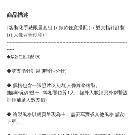
商品描述
[ 客製化手錶限量套組 ] ( 錶款任意搭配 )+( 雙支指針訂製 
)+( 
人像背蓋刻印)
 )
--------------------------------------------------------------------------------
-----
◆錶款任意搭配1支
◆雙支指針訂製 (時針+分針)
◆ 價格包含一張照片(2人內)人像線條繪製。
(貓狗/玩偶/機車...等相關也算1人，額外人數請另外聯繫設
計師補足人數差價)
◆ 繪製風格以網頁呈現為主，需要寫實或其他風格 請勿
下單。