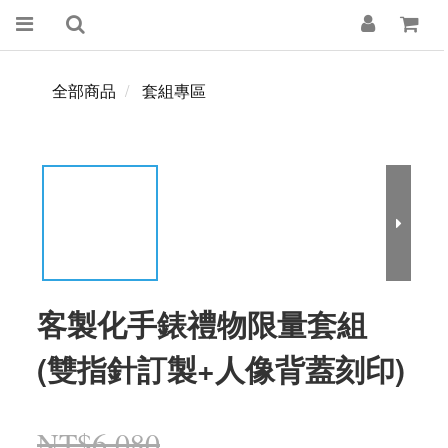
全部商品
套組專區
客製化手錶禮物限量套組
(雙指針訂製+人像背蓋刻印)
NT$6,080