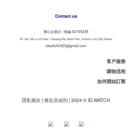
Contact us
興心企業社 /
50705236
統編
2F.,No.136,Ln.214,Sec.1,Yanping Rd.,North Dist.,Hsinchu City 300,Taiwan
idwatch0323@gmail.com
客戶服務
購物流程
如何開始訂製
隱私條款
|
條款及細則
| 2024 © ID.WATCH