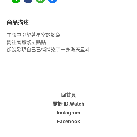
商品描述
在夜中眺望著星空的鯨魚
嚮往著那繁星點點
卻沒發現自己
已悄悄染了一身滿天星斗
回首頁
關於 ID.Watch
Instagram
Facebook