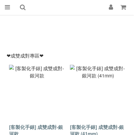
❤成雙成對專區❤
[客製化手錶] 成雙成對-銀
[客製化手錶] 成雙成對-銀
河款
河款 (41mm)