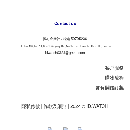
Contact us
興心企業社 /
50705236
統編
2F.,No.136,Ln.214,Sec.1,Yanping Rd.,North Dist.,Hsinchu City 300,Taiwan
idwatch0323@gmail.com
客戶服務
購物流程
如何開始訂製
隱私條款
|
條款及細則
| 2024 © ID.WATCH