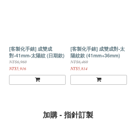
[客製化手錶] 成雙成
[客製化手錶] 成雙成對-太
對-41mm-太陽紋 (日期款)
陽紋款 (41mm+36mm)
NT$6,960
NT$6,460
NT$5,916
NT$5,814
加購 - 指針訂製