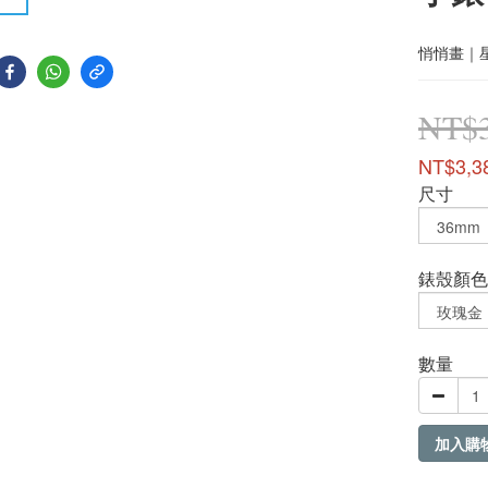
悄悄畫｜
NT$3
NT$3,3
尺寸
錶殼顏色
數量
加入購