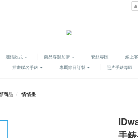
腕錶款式
商品客製加購
套組專區
線上
插畫聯名手錶
專屬節日訂製
照片手錶專區
部商品
悄悄畫
ID
手錶