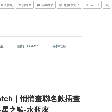
登入會員
購物車
聯絡我們
繁體中文
$ TWD
客服
關於ID Watch
專欄推薦
watch｜悄悄畫聯名款插畫
-星之鯨-水瓶座