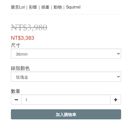
樂意Loi｜彩蝶｜插畫｜動物｜Squirrel
NT$3,980
NT$3,383
尺寸
錶殼顏色
數量
加入購物車