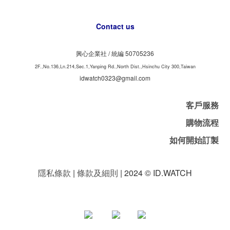
Contact us
興心企業社 /
50705236
統編
2F.,No.136,Ln.214,Sec.1,Yanping Rd.,North Dist.,Hsinchu City 300,Taiwan
idwatch0323@gmail.com
客戶服務
購物流程
如何開始訂製
隱私條款
|
條款及細則
| 2024 © ID.WATCH