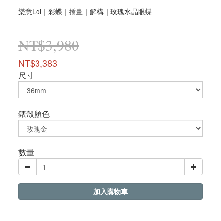
樂意Loi｜彩蝶｜插畫｜解構｜玫瑰水晶眼蝶
NT$3,980
NT$3,383
尺寸
錶殼顏色
數量
加入購物車