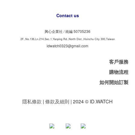
Contact us
興心企業社 /
50705236
統編
2F.,No.136,Ln.214,Sec.1,Yanping Rd.,North Dist.,Hsinchu City 300,Taiwan
idwatch0323@gmail.com
客戶服務
購物流程
如何開始訂製
隱私條款
|
條款及細則
| 2024 © ID.WATCH