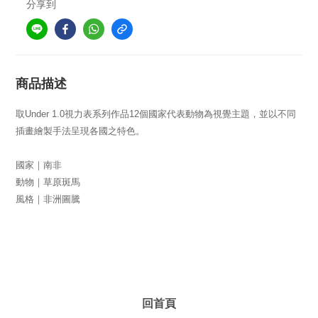
分享到
商品描述
取
Under 1.0
視力表系列作品
12
個國家代表動物為視覺主題，並以不同
插畫繪製手法呈現各國之特色。
國家｜南非
動物｜草原斑馬
風格｜非洲圖騰
回首頁