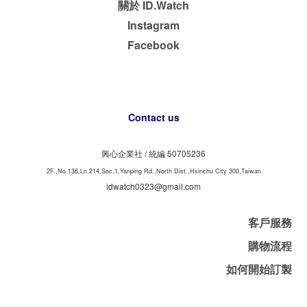
關於 ID.Watch
Instagram
Facebook
Contact us
興心企業社 /
50705236
統編
2F.,No.136,Ln.214,Sec.1,Yanping Rd.,North Dist.,Hsinchu City 300,Taiwan
idwatch0323@gmail.com
客戶服務
購物流程
如何開始訂製