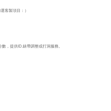
加選客製項目：）
數，提供ID.錶帶調整或打洞服務。