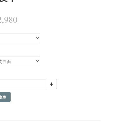
,980
物車