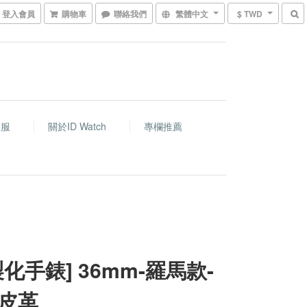
登入會員
購物車
聯絡我們
繁體中文
$ TWD
客服
關於ID Watch
專欄推薦
製化手錶] 36mm-羅馬款-
皮革