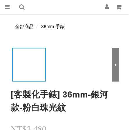
全部商品
36mm-手錶
[客製化手錶] 36mm-銀河
款-粉白珠光紋
NT$3,480