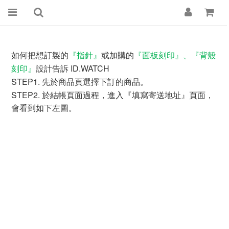
『指針』
『面板刻印』、『背殼
如何把想訂製的
或加購的
刻印』
ID.WATCH
設計告訴
STEP1.
先於商品頁選擇下訂的商品。
STEP2.
於結帳頁面過程，進入『填寫寄送地址』頁面，
會看到如下左圖。