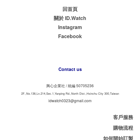
回首頁
關於 ID.Watch
Instagram
Facebook
Contact us
興心企業社 /
50705236
統編
2F.,No.136,Ln.214,Sec.1,Yanping Rd.,North Dist.,Hsinchu City 300,Taiwan
idwatch0323@gmail.com
客戶服務
購物流程
如何開始訂製